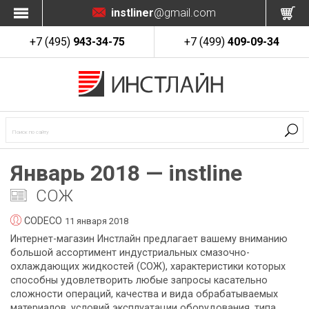
instliner
@gmail.com
+7 (495)
943-34-75
+7 (499)
409-09-34
Январь 2018 — instline
СОЖ
CODECO
11 января 2018
Интернет-магазин Инстлайн предлагает вашему вниманию
большой ассортимент индустриальных смазочно-
охлаждающих жидкостей (СОЖ), характеристики которых
способны удовлетворить любые запросы касательно
сложности операций, качества и вида обрабатываемых
материалов, условий эксплуатации оборудования, типа