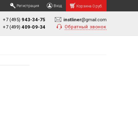
Регистрация
Вход
Корзина
0 руб.
+7 (495)
943-34-75
instliner
@gmail.com
Обратный звонок
+7 (499)
409-09-34