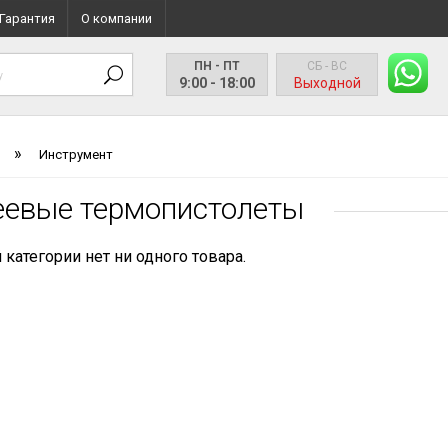
Гарантия
О компании
ПН - ПТ
СБ - ВС
9:00 - 18:00
Выходной
»
Инструмент
еевые термопистолеты
й категории нет ни одного товара.