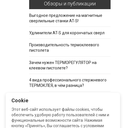
Обзоры и публикации
Выгодное предложение на магнитные
сверлильные станки AT-S!
​Удлинители AT-S для корончатых сверл
Производительность термоклеевого
пистолета
Зачем нужен ТЕРМОРЕГУЛЯТОР на
клеевом пистолете?
4 вида профессионального стержневого
ТЕРМОКЛЕЯ, в чём разница?
Сопла или сменные насадки для
Cookie
термопистолетов
Этот веб-сайт использует файлы cookies, чтобы
обеспечить удобную работу пользователей с ним и
Все обзоры >
функциональные возможности сайта. Нажимая
кнопку «Принять», Вы соглашаетесь с условиями