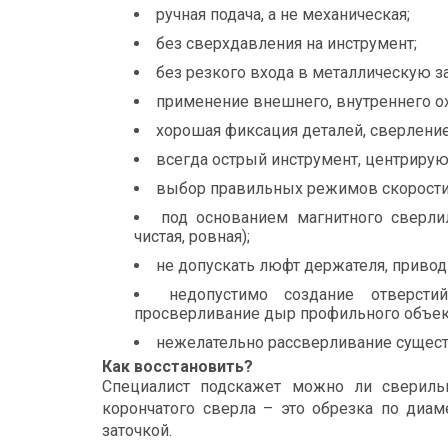
ручная подача, а не механическая;
без сверхдавления на инструмент;
без резкого входа в металлическую з
применение внешнего, внутреннего ох
хорошая фиксация деталей, сверление
всегда острый инструмент, центриру
выбор правильных режимов скорости
под основанием магнитного сверлил
чистая, ровная);
не допускать люфт держателя, привод
недопустимо создание отверсти
просверливание дыр профильного объек
нежелательно рассверливание сущест
Как восстановить?
Специалист подскажет можно ли сверильн
корончатого сверла – это обрезка по диа
заточкой.