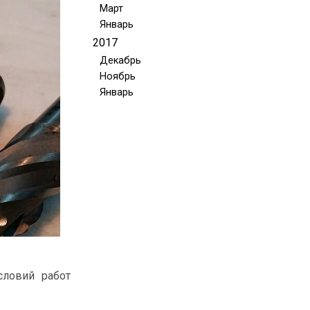
Март
Январь
2017
Декабрь
Ноябрь
Январь
словий работ