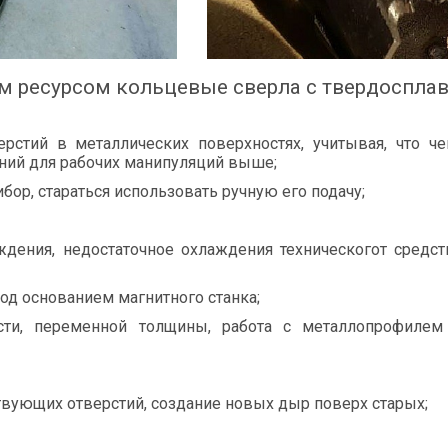
м ресурсом кольцевые сверла с твердоспл
рстий в металлических поверхностях, учитывая, что ч
ений для рабочих манипуляций выше;
бор, стараться использовать ручную его подачу;
ждения, недостаточное охлаждения техническогот средс
од основанием магнитного станка;
сти, переменной толщины, работа с металлопрофилем
вующих отверстий, создание новых дыр поверх старых;