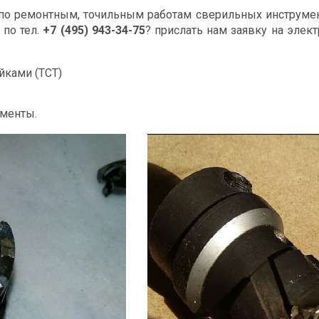
 по ремонтным, точильным работам сверильных инструмен
 по тел.
+7 (495) 943-34-75
? прислать нам заявку на элек
йками (TCT)
менты.