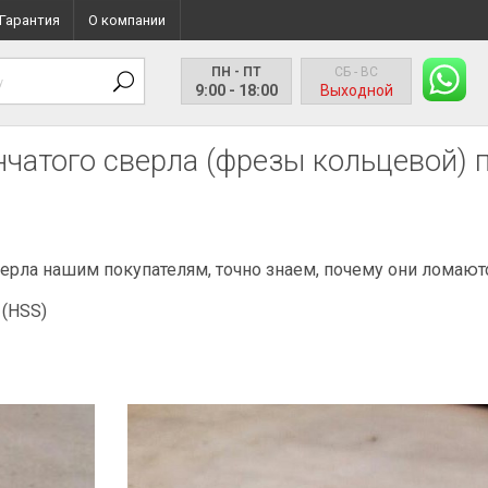
Гарантия
О компании
ПН - ПТ
СБ - ВС
9:00 - 18:00
Выходной
чатого сверла (фрезы кольцевой) 
рла нашим покупателям, точно знаем, почему они ломаютс
 (HSS)