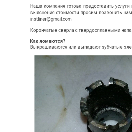
Наша компания готова предоставить услуги
выяснения стоимости просим позвонить нам
instliner@gmail.com
Корончатые сверла с твердосплавными напа
Как ломаются?
Выкрашиваются или выпадают зубчатые эле