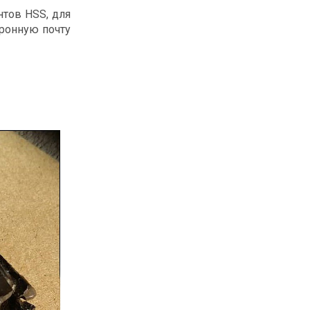
тов HSS, для
тронную почту