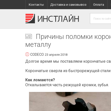
Контакты
Доставка и самовывоз
Оплата
Причины поломки корон
металлу
CODECO
23 апреля 2018
Долгое время мы поставляем корончатые све
Корончатые сверла из быстрорежущей стали
Как ломаются?
Откалывается часть режущей кромки, зубья.