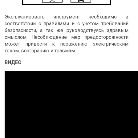
Эксплуатировать инструмент необходимо в
соответствии с правилами и с учетом требований
безопасности, а так же руководствуясь здравым
смыслом. Несоблюдение мер предосторожности
может привести к поражению электрическим
током, возгоранию и травмам.
ВИДЕО
: