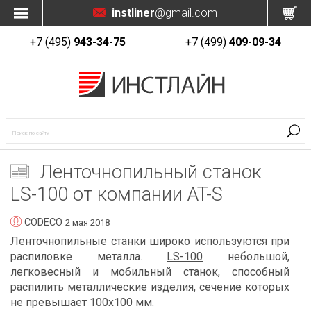
instliner
@gmail.com
+7 (495)
943-34-75
+7 (499)
409-09-34
Ленточнопильный станок
LS-100 от компании AT-S
CODECO
2 мая 2018
Ленточнопильные станки широко используются при
распиловке металла.
LS-100
небольшой,
легковесный и мобильный станок, способный
распилить металлические изделия, сечение которых
не превышает 100х100 мм.