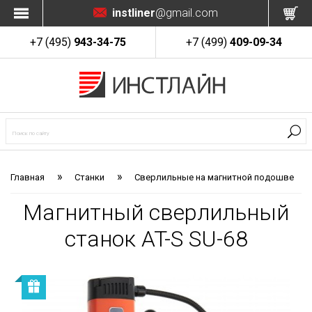
instliner
@gmail.com
+7 (495)
943-34-75
+7 (499)
409-09-34
»
»
Главная
Станки
Сверлильные на магнитной подошве
Магнитный сверлильный
станок AT-S SU-68