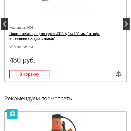
Код товара: 1004
Направляющая для фрез AT-S 6,34x103 мм (штифт
выталкивающий, клапан)
В НАЛИЧИИ
480 руб.
Рекомендуем посмотреть