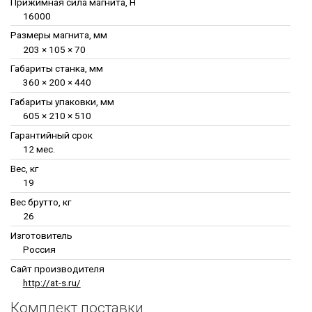
Прижимная сила магнита, Н
16000
Размеры магнита, мм
203 × 105 × 70
Габариты станка, мм
360 × 200 × 440
Габариты упаковки, мм
605 × 210 × 510
Гарантийный срок
12 мес.
Вес, кг
19
Вес брутто, кг
26
Изготовитель
Россия
Сайт производителя
http://at-s.ru/
Комплект поставки