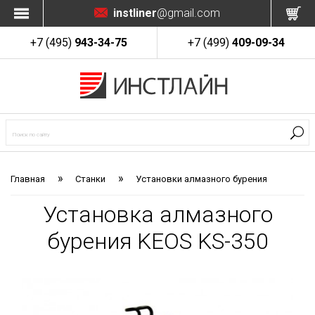
instliner
@gmail.com
+7 (495)
943-34-75
+7 (499)
409-09-34
»
»
Главная
Станки
Установки алмазного бурения
Установка алмазного
бурения KEOS KS-350