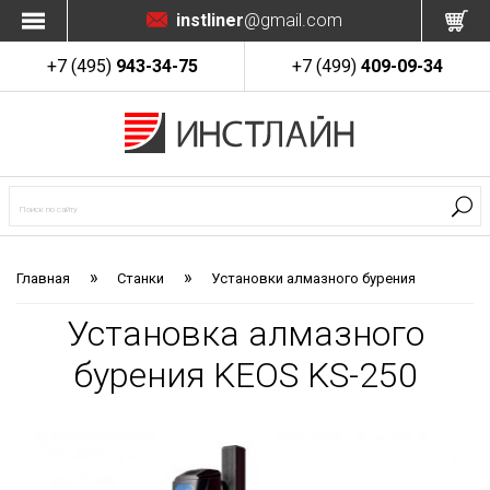
instliner
@gmail.com
+7 (495)
943-34-75
+7 (499)
409-09-34
»
»
Главная
Станки
Установки алмазного бурения
Установка алмазного
бурения KEOS KS-250