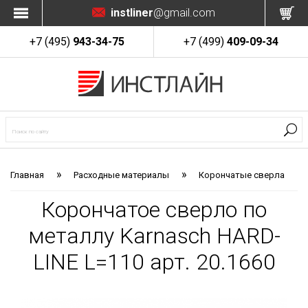
instliner
@gmail.com
+7 (495)
943-34-75
+7 (499)
409-09-34
»
»
Главная
Расходные материалы
Корончатые сверла
Корончатое сверло по
металлу Karnasch HARD-
LINE L=110 арт. 20.1660